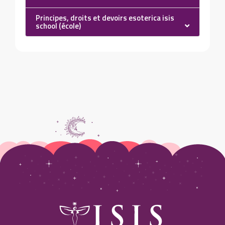
Principes, droits et devoirs esoterica isis
school (école)