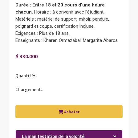
Durée : Entre 18 et 20 cours d'une heure
chacun.
Horaire : à convenir avec l'étudiant.
Matériels : matériel de support, miroir, pendule,
poignard et coupe, certification incluse.
Exigences : Plus de 18 ans.
Enseignants : Kharen Ormazábal, Margarita Abarca
$ 330.000
Quantité:
Chargement...
Acheter
La manifestation de la volonté