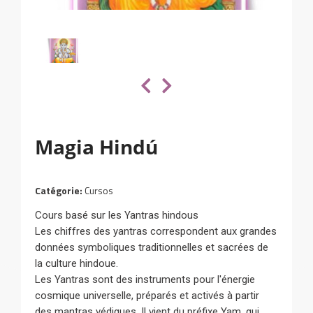
Magia Hindú
Catégorie:
Cursos
Cours basé sur les Yantras hindous
Les chiffres des yantras correspondent aux grandes
données symboliques traditionnelles et sacrées de
la culture hindoue.
Les Yantras sont des instruments pour l'énergie
cosmique universelle, préparés et activés à partir
des mantras védiques. Il vient du préfixe Yam, qui