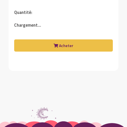
Quantité:
Chargement...
Acheter