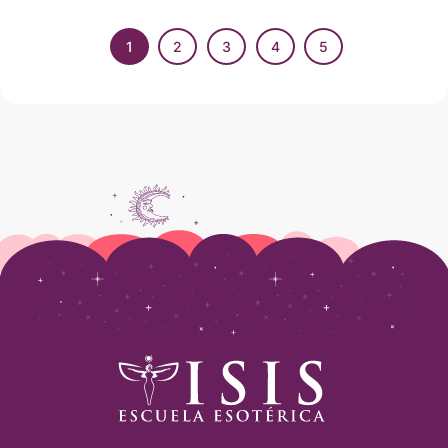
1
2
3
4
5