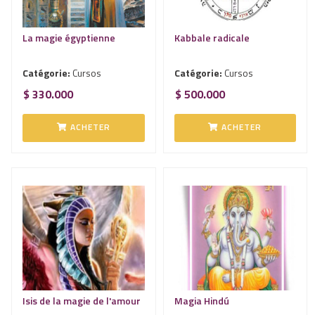
La magie égyptienne
Kabbale radicale
Catégorie:
Cursos
Catégorie:
Cursos
$ 330.000
$ 500.000
ACHETER
ACHETER
Isis de la magie de l'amour
Magia Hindú