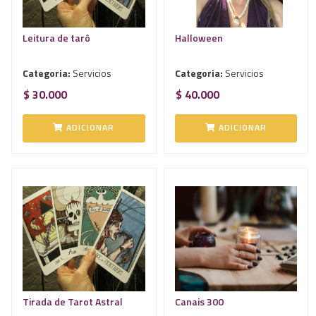
Leitura de tarô
Halloween
Categoria:
Servicios
Categoria:
Servicios
$ 30.000
$ 40.000
ADICIONAR
ADICIONAR
Tirada de Tarot Astral
Canais 300