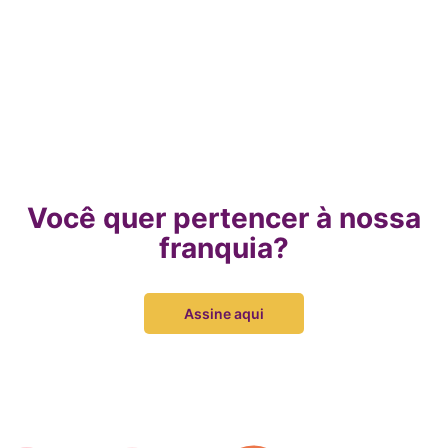
Você quer pertencer à nossa
franquia?
Assine aqui