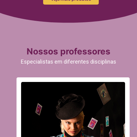
Nossos professores
Especialistas em diferentes disciplinas