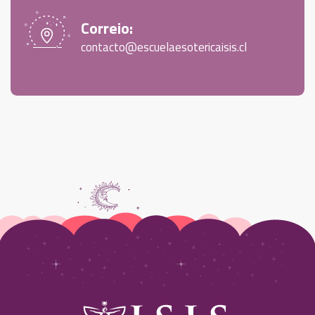
Correio:
contacto@escuelaesotericaisis.cl