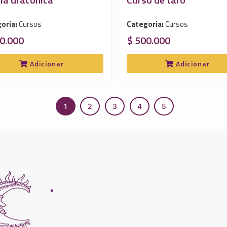
oria:
Cursos
Categoria:
Cursos
0.000
$ 500.000
Adicionar
Adicionar
1
2
3
4
5