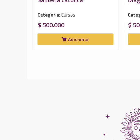
Categoria:
Cursos
Categ
$ 500.000
$ 50
Adicionar