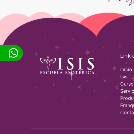
Link 
Inicio
Isis
Curso
Servi
Produ
Franq
Conta